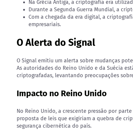
Na Grécia Antiga, a criptografia era utiliz
Durante a Segunda Guerra Mundial, a cripto
Com a chegada da era digital, a criptogra
empresariais.
O Alerta do Signal
O Signal emitiu um alerta sobre mudanças pote
As autoridades do Reino Unido e da Suécia es
criptografadas, levantando preocupações sobre
Impacto no Reino Unido
No Reino Unido, a crescente pressão por part
proposta de leis que exigiriam a quebra de crip
segurança cibernética do país.