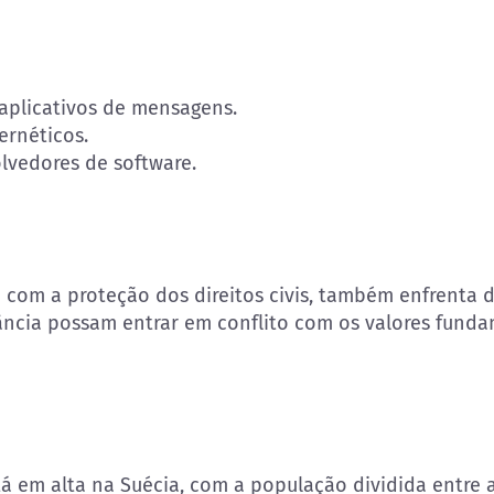
plicativos de mensagens.
ernéticos.
olvedores de software.
 com a proteção dos direitos civis, também enfrenta 
gilância possam entrar em conflito com os valores fund
tá em alta na Suécia, com a população dividida entre 