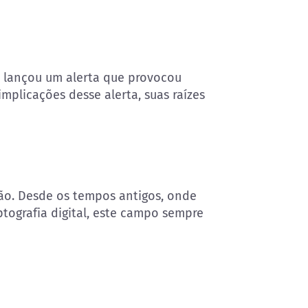
, lançou um alerta que provocou
implicações desse alerta, suas raízes
ução. Desde os tempos antigos, onde
tografia digital, este campo sempre