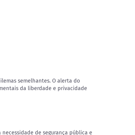
dilemas semelhantes. O alerta do
amentais da liberdade e privacidade
a necessidade de segurança pública e