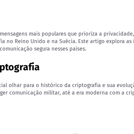
 mensagens mais populares que prioriza a privacidade
fia no Reino Unido e na Suécia. Este artigo explora as 
 comunicação segura nesses países.
iptografia
ial olhar para o histórico da criptografia e sua evol
er comunicação militar, até a era moderna com a crip