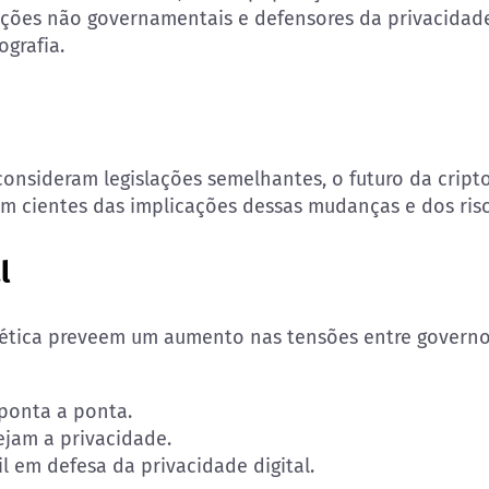
zações não governamentais e defensores da privacidad
grafia.
nsideram legislações semelhantes, o futuro da criptog
am cientes das implicações dessas mudanças e dos risc
l
nética preveem um aumento nas tensões entre governo
ponta a ponta.
jam a privacidade.
l em defesa da privacidade digital.