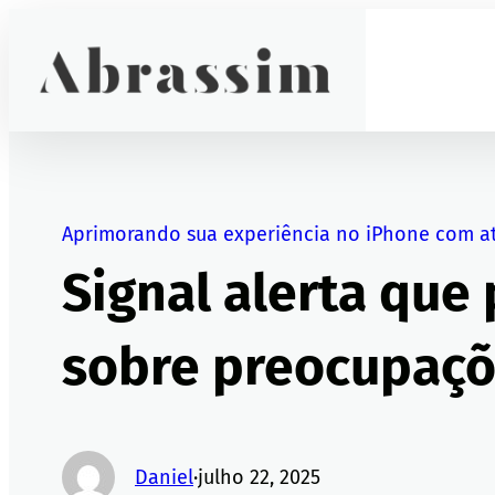
Pular
para
o
conteúdo
Aprimorando sua experiência no iPhone com a
Signal alerta que
sobre preocupaçõ
Daniel
·
julho 22, 2025