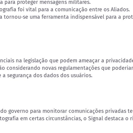
ada para proteger mensagens militares.
grafia foi vital para a comunicação entre os Aliados.
fia tornou-se uma ferramenta indispensável para a pr
nciais na legislação que podem ameaçar a privacidad
tão considerando novas regulamentações que poderiam
 a segurança dos dados dos usuários.
e do governo para monitorar comunicações privadas t
tografia em certas circunstâncias, o Signal destaca o 