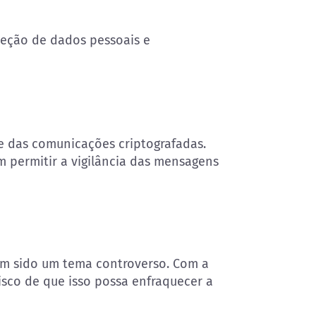
oteção de dados pessoais e
e das comunicações criptografadas.
 permitir a vigilância das mensagens
em sido um tema controverso. Com a
risco de que isso possa enfraquecer a