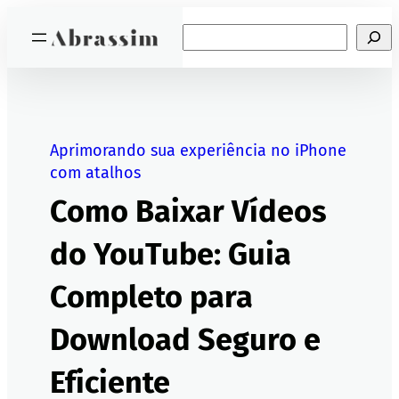
Pular
Search
para
o
conteúdo
Aprimorando sua experiência no iPhone
com atalhos
Como Baixar Vídeos
do YouTube: Guia
Completo para
Download Seguro e
Eficiente