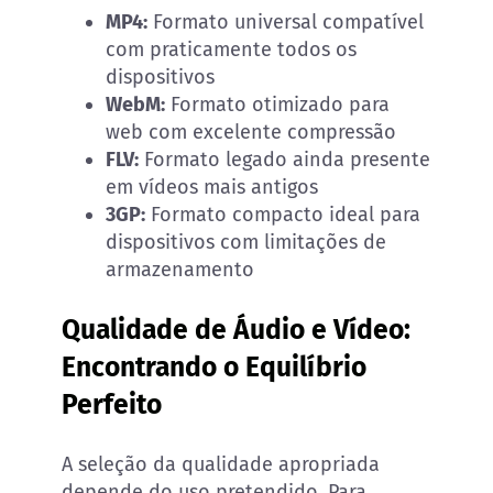
MP4:
Formato universal compatível
com praticamente todos os
dispositivos
WebM:
Formato otimizado para
web com excelente compressão
FLV:
Formato legado ainda presente
em vídeos mais antigos
3GP:
Formato compacto ideal para
dispositivos com limitações de
armazenamento
Qualidade de Áudio e Vídeo:
Encontrando o Equilíbrio
Perfeito
A seleção da qualidade apropriada
depende do uso pretendido. Para