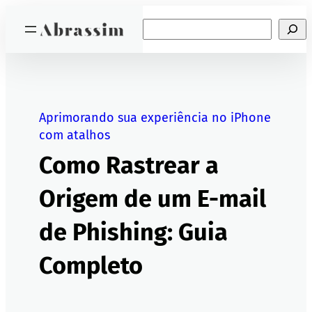
Pular
Search
para
o
conteúdo
Aprimorando sua experiência no iPhone
com atalhos
Como Rastrear a
Origem de um E-mail
de Phishing: Guia
Completo