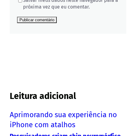
Salvar meus dados neste navegador para a
próxima vez que eu comentar.
Leitura adicional
Aprimorando sua experiência no
iPhone com atalhos
Pesquisadores criam chip neuromórfico